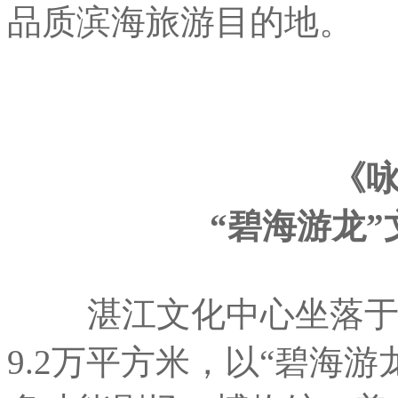
品质滨海旅游目的地。
《
“碧海游龙
湛江文化中心坐落于赤
9.2万平方米，以“碧海