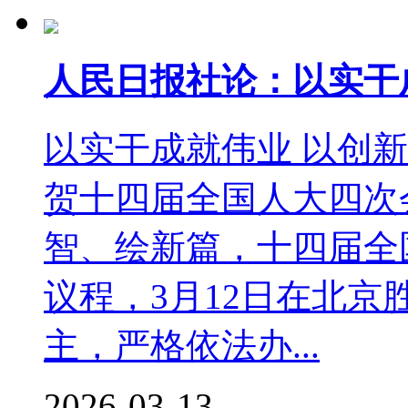
人民日报社论：以实干
以实干成就伟业 以创
贺十四届全国人大四次
智、绘新篇，十四届全
议程，3月12日在北
主，严格依法办...
2026-03-13