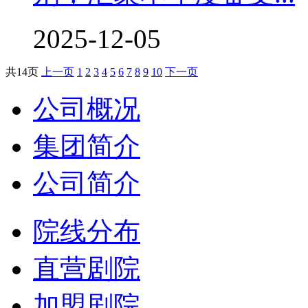
2025-12-05
共
14
页
上一页
1
2
3
4
5
6
7
8
9
10
下一页
公司概况
集团简介
公司简介
院线分布
直营剧院
加盟剧院