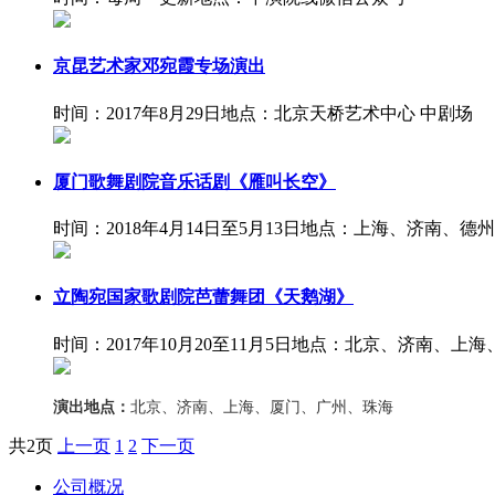
京昆艺术家邓宛霞专场演出
时间：2017年8月29日
地点：北京天桥艺术中心 中剧场
厦门歌舞剧院音乐话剧《雁叫长空》
时间：2018年4月14日至5月13日
地点：上海、济南、德州
立陶宛国家歌剧院芭蕾舞团《天鹅湖》
时间：2017年10月20至11月5日
地点：北京、济南、上海
演出地点：
北京、济南、上海、厦门、广州、珠海
共
2
页
上一页
1
2
下一页
公司概况