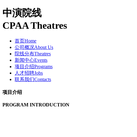
中演院线
CPAA Theatres
首页
Home
公司概况
About Us
院线分布
Theatres
新闻中心
Events
项目介绍
Programs
人才招聘
Jobs
联系我们
Contacts
项目介绍
PROGRAM INTRODUCTION